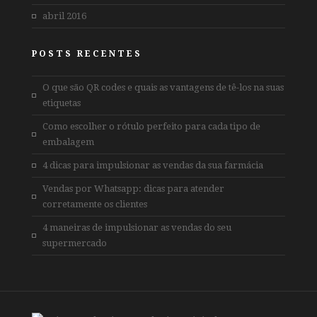
abril 2016
POSTS RECENTES
O que são QR codes e quais as vantagens de tê-los na suas
etiquetas
Como escolher o rótulo perfeito para cada tipo de
embalagem
4 dicas para impulsionar as vendas da sua farmácia
Vendas por Whatsapp: dicas para atender
corretamente os clientes
4 maneiras de impulsionar as vendas do seu
supermercado