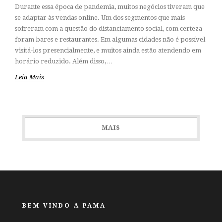
Durante essa época de pandemia, muitos negócios tiveram que
se adaptar às vendas online. Um dos segmentos que mais
sofreram com a questão do distanciamento social, com certeza
foram bares e restaurantes. Em algumas cidades não é possível
visitá-los presencialmente, e muitos ainda estão atendendo em
horário reduzido. Além disso,…
Leia Mais
MAIS
BEM VINDO A PAMA