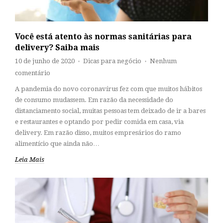
Você está atento às normas sanitárias para
delivery? Saiba mais
10 de junho de 2020
Dicas para negócio
Nenhum
♦
♦
comentário
A pandemia do novo coronavírus fez com que muitos hábitos
de consumo mudassem. Em razão da necessidade do
distanciamento social, muitas pessoas tem deixado de ir a bares
e restaurantes e optando por pedir comida em casa, via
delivery. Em razão disso, muitos empresários do ramo
alimentício que ainda não…
Leia Mais