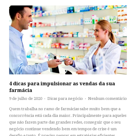
4 dicas para impulsionar as vendas da sua
farmácia
9 de julho de 2020
Dicas para negócio
Nenhum comentário
♦
♦
Quem trabalha no ramo de farmácias sabe muito bem que a
concorrência está cada dia maior. Principalmente para aqueles
que não fazem parte das grandes redes, conseguir que o seu
negócio continue vendendo bem em tempos de crise é um
desafio e tanto. É preciso pensar em estratégias eficientes